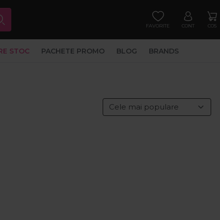
FAVORITE
CONT
COS
RE STOC
PACHETE PROMO
BLOG
BRANDS