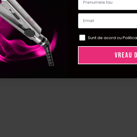
Sunt de acord cu Politica
VREAU 