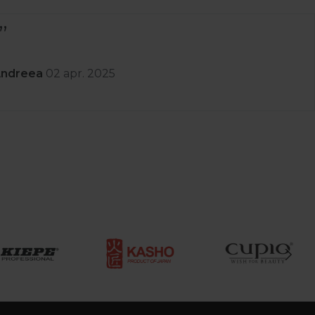
Andreea
02 apr. 2025