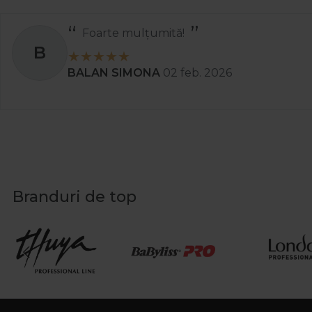
Foarte mulțumită!
B
BALAN SIMONA
02 feb. 2026
Branduri de top