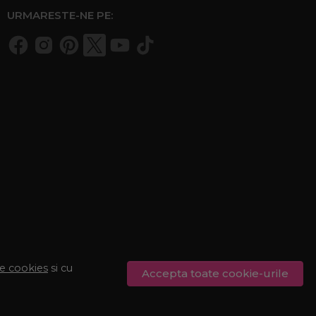
URMARESTE-NE PE:
de cookies
si cu
Accepta toate cookie-urile