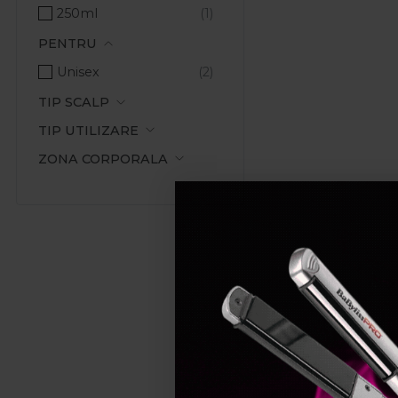
250ml
PENTRU
Unisex
TIP SCALP
TIP UTILIZARE
ZONA CORPORALA