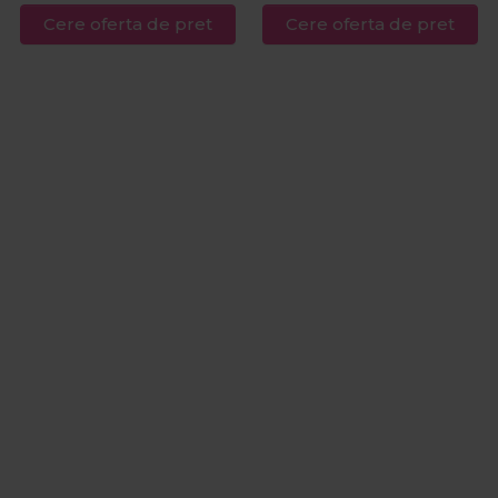
Cere oferta de pret
Cere oferta de pret