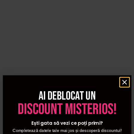
Ai deblocat un
discount misterios!
Ești gata să vezi ce poți primi?
Completează datele tale mai jos și descoperă discountul!