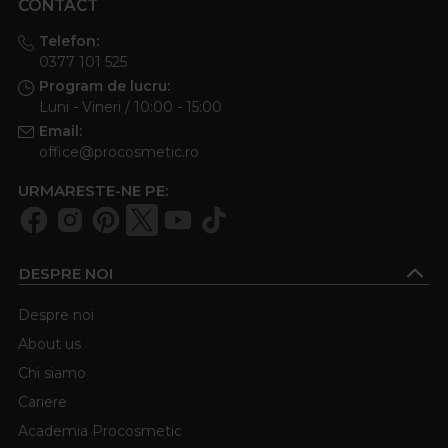
CONTACT
Telefon:
0377 101 525
Program de lucru:
Luni - Vineri / 10:00 - 15:00
Email:
office@procosmetic.ro
URMARESTE-NE PE:
DESPRE NOI
Despre noi
About us
Chi siamo
Cariere
Academia Procosmetic