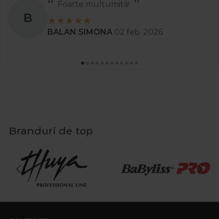
Foarte mulțumită!
B
BALAN SIMONA
02 feb. 2026
Branduri de top