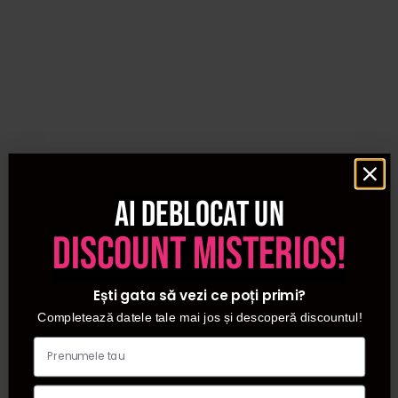
Ai deblocat un
discount misterios!
Ești gata să vezi ce poți primi?
Completează datele tale mai jos și descoperă discountul!