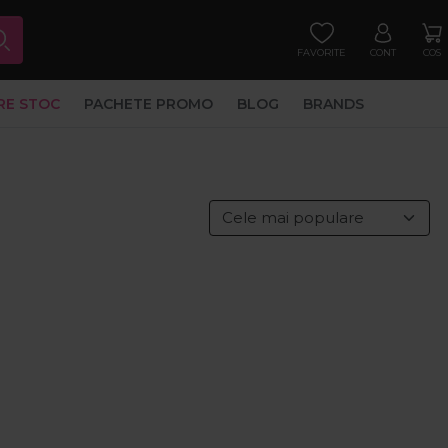
FAVORITE
CONT
COS
RE STOC
PACHETE PROMO
BLOG
BRANDS