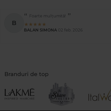
Foarte mulțumită!
B
BALAN SIMONA
02 feb. 2026
Branduri de top