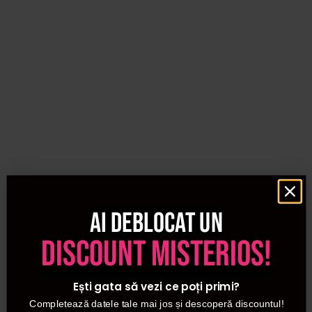
Ai deblocat un
discount misterios!
Ești gata să vezi ce poți primi?
Completează datele tale mai jos și descoperă discountul!