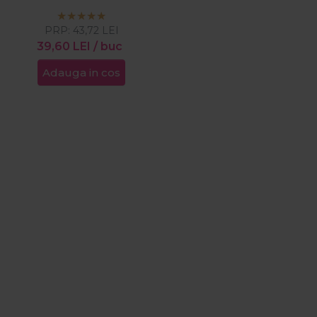
PRP:
43,72
LEI
39,60
LEI
/ buc
Adauga in cos