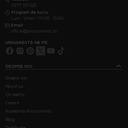
0377 101 525
Program de lucru:
Luni - Vineri / 10:00 - 15:00
Email:
office@procosmetic.ro
URMARESTE-NE PE:
DESPRE NOI
Despre noi
About us
Chi siamo
Cariere
Academia Procosmetic
Blog
Distributie