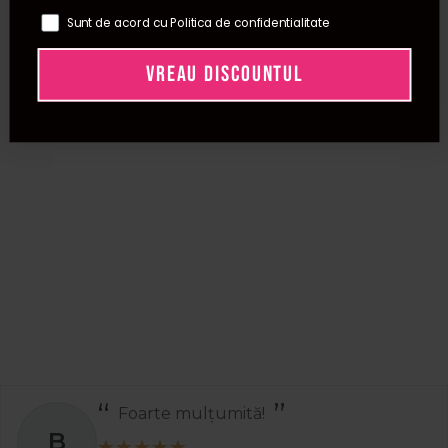
Sunt de acord cu Politica de confidentialitate
VREAU DISCOUNTUL
Foarte mulțumită!
B