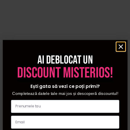
existente pe site!
Ai deblocat un
discount misterios!
Ești gata să vezi ce poți primi?
Completează datele tale mai jos și descoperă discountul!