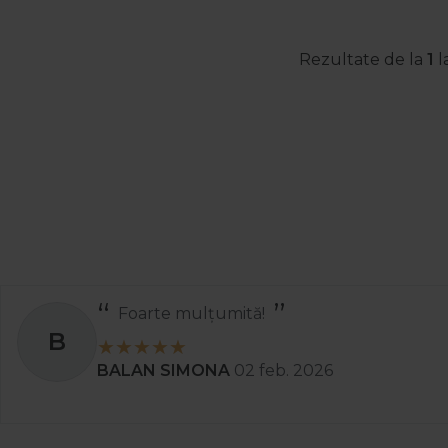
Rezultate de la
1
l
Foarte mulțumită!
B
BALAN SIMONA
02 feb. 2026