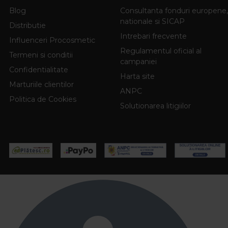
Blog
Consultanta fonduri europene,
nationale si SICAP
Distributie
Intrebari frecvente
Influenceri Procosmetic
Regulamentul oficial al
Termeni si conditii
campaniei
Confidentialitate
Harta site
Marturiile clientilor
ANPC
Politica de Cookies
Solutionarea litigiilor