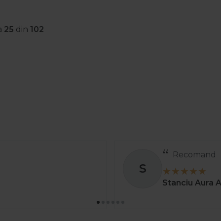
a
25
din
102
Recomand
S
Stanciu Aura 