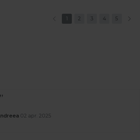
1
2
3
4
5
Andreea
02 apr. 2025