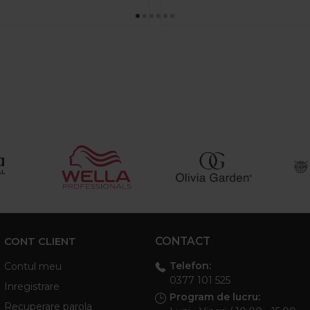
CONT CLIENT
CONTACT
Telefon:
Contul meu
0377 101 525
Inregistrare
Program de lucru:
Recuperare parola