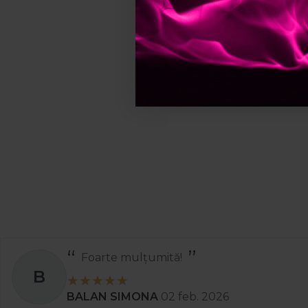
Foarte mulțumită!
B
BALAN SIMONA
02 feb. 2026