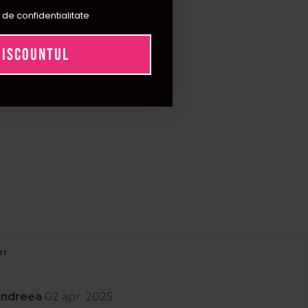
 de confidentialitate
DISCOUNTUL
Andreea
02 apr. 2025