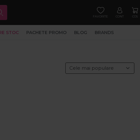
FAVORITE
CONT
COS
RE STOC
PACHETE PROMO
BLOG
BRANDS