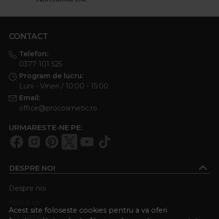
CONTACT
Telefon:
0377 101 525
Program de lucru:
Luni - Vineri / 10:00 - 15:00
Email:
office@procosmetic.ro
URMARESTE-NE PE:
DESPRE NOI
Despre noi
About us
Acest site foloseste cookies pentru a va oferi
Chi siamo