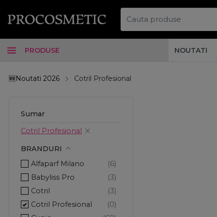
PRODUSE
NOUTATI
🆕Noutati 2026
Cotril Profesional
Sumar
Cotril Profesional
BRANDURI
Alfaparf Milano
Babyliss Pro
Cotril
Cotril Profesional