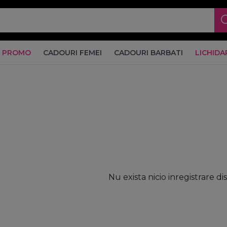
PROMO
CADOURI FEMEI
CADOURI BARBATI
LICHIDA
Nu exista nicio inregistrare di