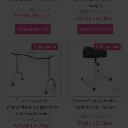
negru
PRP:
250,00
LEI
PRP:
250,00
LEI
237,50
LEI
/ buc
237,50
LEI
/ buc
Adauga in cos
Adauga in cos
Pret special
Pret special
Cupio Masa de
Cupio Scaun pentru
manichiura cu aspirator
pedichiura - negru
incorporat Basic
PRP:
184,00
LEI
PRP:
995,00
LEI
174,80
LEI
/ buc
945,25
LEI
/ buc