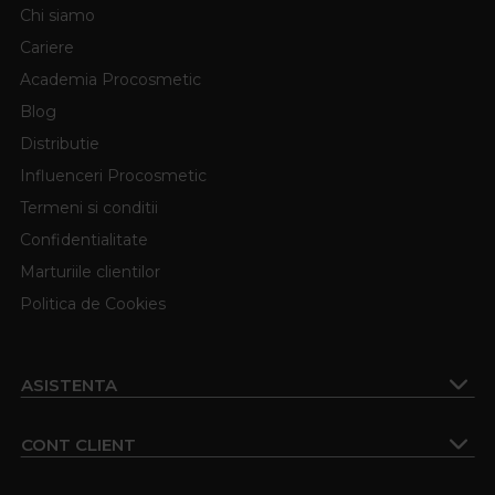
Chi siamo
Cariere
Academia Procosmetic
Blog
Distributie
Influenceri Procosmetic
Termeni si conditii
Confidentialitate
Marturiile clientilor
Politica de Cookies
ASISTENTA
CONT CLIENT