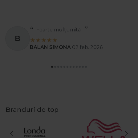
Foarte mulțumită!
B
BALAN SIMONA
02 feb. 2026
Branduri de top