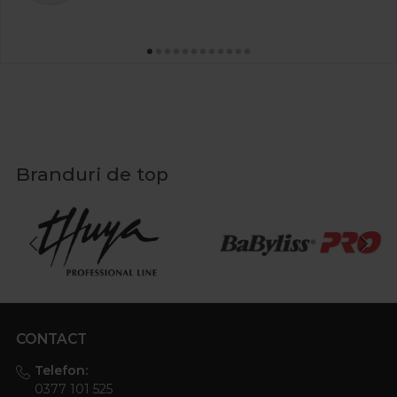
Branduri de top
CONTACT
Telefon:
0377 101 525