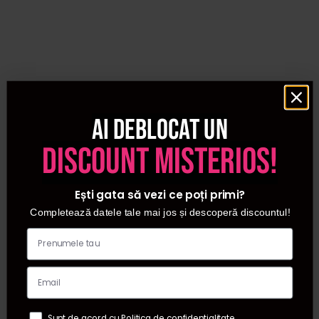
Ai deblocat un
discount misterios!
Ești gata să vezi ce poți primi?
Completează datele tale mai jos și descoperă discountul!
Sunt de acord cu Politica de confidentialitate