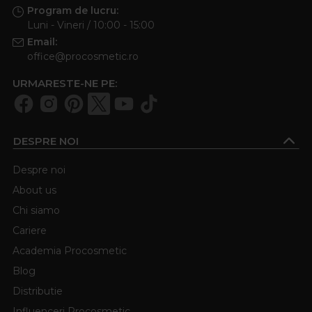
Program de lucru:
Luni - Vineri / 10:00 - 15:00
Email:
office@procosmetic.ro
URMARESTE-NE PE:
DESPRE NOI
Despre noi
About us
Chi siamo
Cariere
Academia Procosmetic
Blog
Distributie
Influenceri Procosmetic