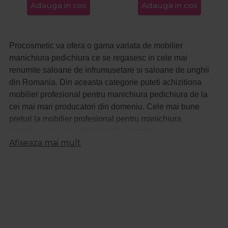
Adauga in cos
Adauga in cos
Procosmetic va ofera o gama variata de mobilier
manichiura pedichiura ce se regasesc in cele mai
renumite saloane de infrumusetare si saloane de unghii
din Romania. Din aceasta categorie puteti achizitiona
mobilier profesional pentru manichiura pedichiura de la
cei mai mari producatori din domeniu. Cele mai bune
preturi la mobilier profesional pentru manichiura
pedichiura le gasesti doar la Procosmetic.
Afiseaza mai mult