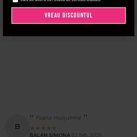
VREAU DISCOUNTUL
Foarte mulțumită!
B
BALAN SIMONA
02 feb. 2026