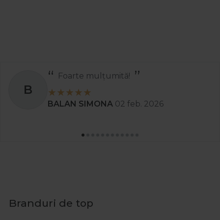
Foarte mulțumită!
B
BALAN SIMONA
02 feb. 2026
Branduri de top