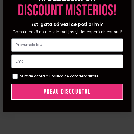
discount misterios!
Ești gata să vezi ce poți primi?
Completează datele tale mai jos și descoperă discountul!
Sunt de acord cu Politica de confidentialitate
VREAU DISCOUNTUL