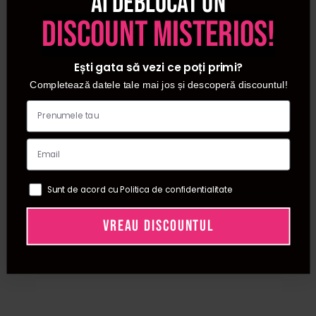
Ai deblocat un
masti de regenerare, antirid, calmante, de curatare.
discount misterios!
Ești gata să vezi ce poți primi?
Completează datele tale mai jos și descoperă discountul!
Sunt de acord cu Politica de confidentialitate
VREAU DISCOUNTUL