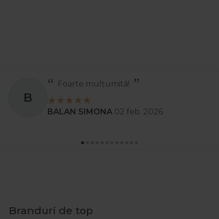
Foarte mulțumită!
B
BALAN SIMONA
02 feb. 2026
Branduri de top