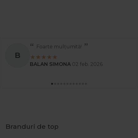
Foarte mulțumită!
B
BALAN SIMONA
02 feb. 2026
Branduri de top