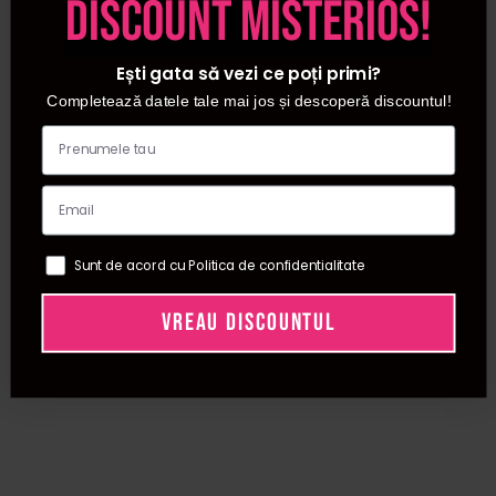
discount misterios!
Ești gata să vezi ce poți primi?
Completează datele tale mai jos și descoperă discountul!
Sunt de acord cu Politica de confidentialitate
VREAU DISCOUNTUL