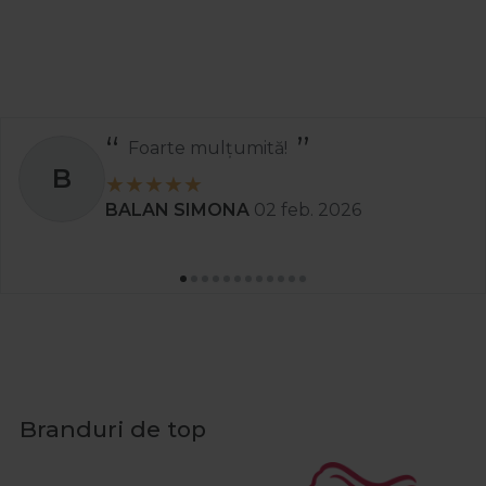
Recomand
S
Stanciu Aura Andreea
02 apr. 2025
Branduri de top