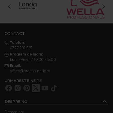
CONTACT
Telefon:
0377 101 525
Program de lucru:
Luni - Vineri / 10:00 - 15:00
Email:
office@procosmetic.ro
URMARESTE-NE PE:
DESPRE NOI
Despre noi