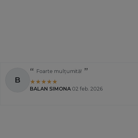
Foarte mulțumită!
B
BALAN SIMONA
02 feb. 2026