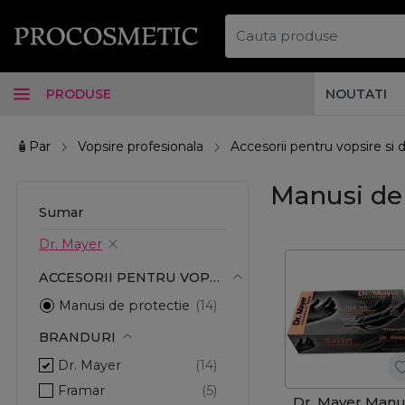
PRODUSE
NOUTATI
🧴Par
Vopsire profesionala
Accesorii pentru vopsire si 
Manusi de 
Sumar
Dr. Mayer
ACCESORII PENTRU VOPSIRE SI DECOLORARE
Manusi de protectie
BRANDURI
Dr. Mayer
Framar
Dr. Mayer Manu