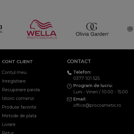
CONT CLIENT
CONTACT
Telefon:
Contul meu
0377 101 525
Inregistrare
Program de lucru:
Recuperare parola
Luni - Vineri / 10:00 - 15:00
Istoric comenzi
Email:
office@procosmetic.ro
Produse favorite
Metode de plata
Livrare
Retur