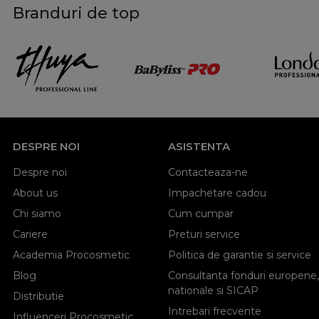
Branduri de top
DESPRE NOI
ASISTENTA
Despre noi
Contacteaza-ne
About us
Impachetare cadou
Chi siamo
Cum cumpar
Cariere
Preturi service
Academia Procosmetic
Politica de garantie si service
Blog
Consultanta fonduri europene,
nationale si SICAP
Distributie
Intrebari frecvente
Influenceri Procosmetic