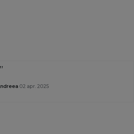
Andreea
02 apr. 2025