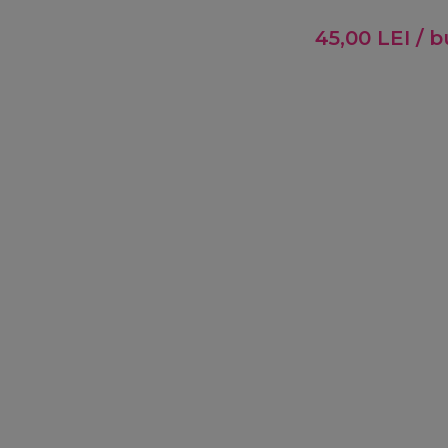
45,00
LEI
/ b