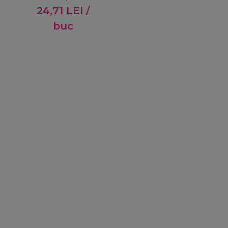
24,71
LEI
/
buc