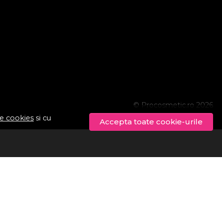
© Procosmetic.ro 2026
de cookies
si cu
Accepta toate cookie-urile