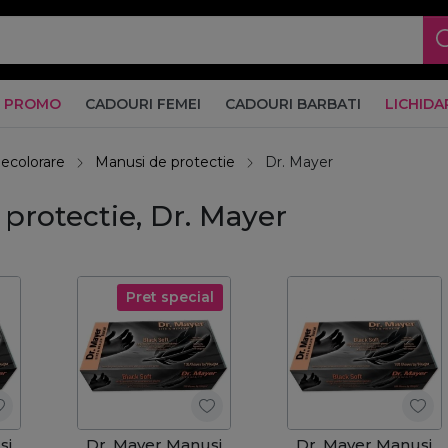
PROMO
CADOURI FEMEI
CADOURI BARBATI
LICHIDA
decolorare
Manusi de protectie
Dr. Mayer
protectie, Dr. Mayer
Pret special
si
Dr. Mayer Manusi
Dr. Mayer Manusi