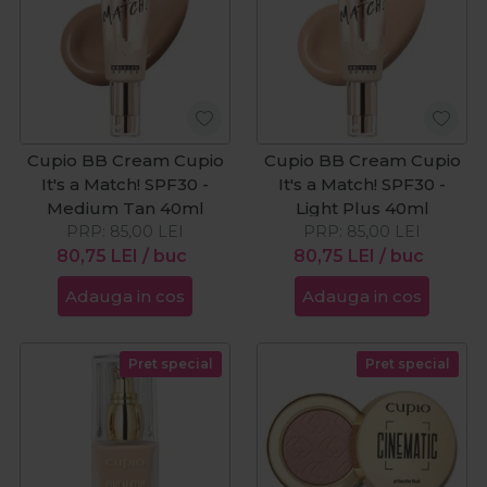
Cupio BB Cream Cupio
Cupio BB Cream Cupio
It's a Match! SPF30 -
It's a Match! SPF30 -
Medium Tan 40ml
Light Plus 40ml
PRP:
85,00
LEI
PRP:
85,00
LEI
80,75
LEI
/ buc
80,75
LEI
/ buc
Adauga in cos
Adauga in cos
Pret special
Pret special