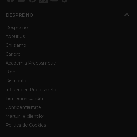
DESPRE NOI
Despre noi
About us
Chi siamo
Cariere
Academia Procosmetic
Blog
Distributie
Influenceri Procosmetic
Termeni si conditii
Confidentialitate
Marturiile clientilor
Politica de Cookies