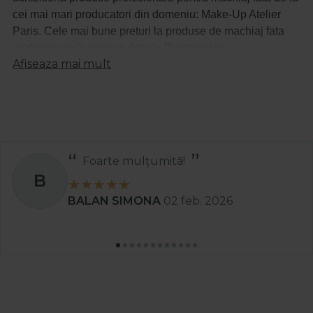
cei mai mari producatori din domeniu: Make-Up Atelier
Paris. Cele mai bune preturi la produse de machiaj fata
profesionale le gasesti doar la Procosmetic.
Afiseaza mai mult
Recomand
S
Stanciu Aura Andreea
02 apr. 2025