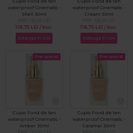
Cupio Fond de ten
Cupio Fond de ten
waterproof Cinematic -
waterproof Cinematic -
Shell 30ml
Cream 30ml
PRP:
125,00
LEI
PRP:
125,00
LEI
118,75
LEI
/ buc
118,75
LEI
/ buc
Adauga in cos
Adauga in cos
Pret special
Pret special
Cupio Fond de ten
Cupio Fond de ten
waterproof Cinematic -
waterproof Cinematic -
Amber 30ml
Caramel 30ml
PRP:
125,00
LEI
PRP:
125,00
LEI