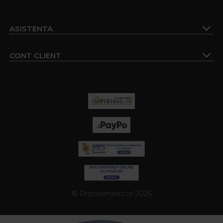
ASISTENTA
CONT CLIENT
© Procosmetic.ro 2026