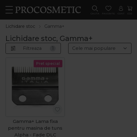
CAUTA
FAVORITE
CONT
COS
Lichidare stoc
Gamma+
Lichidare stoc, Gamma+
Filtreaza
1
Pret special
Gamma+ Lama fixa
pentru masina de tuns
Alpha - Fade DLC