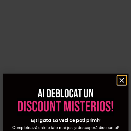
Ai deblocat un
discount misterios!
Ești gata să vezi ce poți primi?
Completează datele tale mai jos și descoperă discountul!