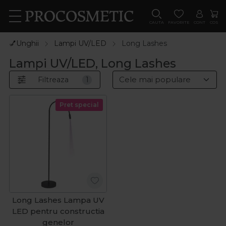
CAUTA
FAVORITE
CONT
COS
💅Unghii
Lampi UV/LED
Long Lashes
Lampi UV/LED, Long Lashes
Filtreaza
1
Pret special
Long Lashes Lampa UV
LED pentru constructia
genelor