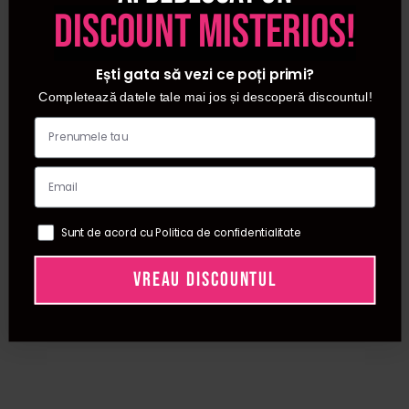
discount misterios!
Ești gata să vezi ce poți primi?
Completează datele tale mai jos și descoperă discountul!
Sunt de acord cu Politica de confidentialitate
VREAU DISCOUNTUL