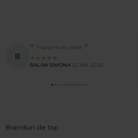
Foarte mulțumită!
B
BALAN SIMONA
02 feb. 2026
Branduri de top