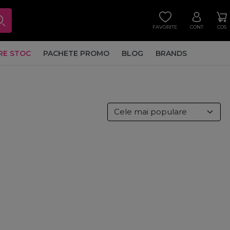
FAVORITE
CONT
COS
RE STOC
PACHETE PROMO
BLOG
BRANDS