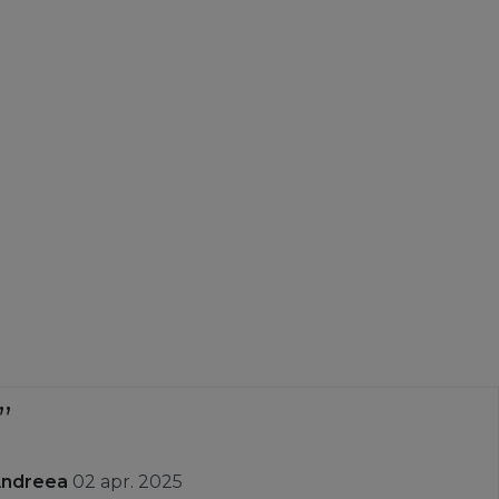
Andreea
02 apr. 2025