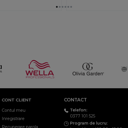
CONT CLIENT
CONTACT
Telefon:
Contul meu
0377 101 525
Inregistrare
Program de lucru:
Recuperare parola