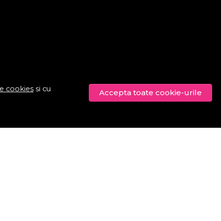
de cookies
si cu
Accepta toate cookie-urile
© Procosmetic.ro 2026