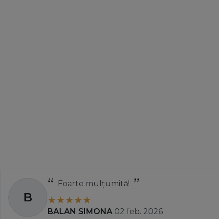
Foarte mulțumită!
B
BALAN SIMONA
02 feb. 2026