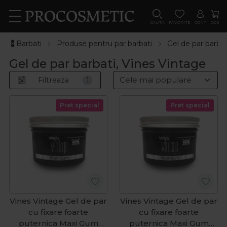
CAUTA
FAVORITE
CONT
COS
💈Barbati
Produse pentru par barbati
Gel de par barbat
Gel de par barbati, Vines Vintage
Filtreaza
1
Pret special
Pret special
Vines Vintage Gel de par
Vines Vintage Gel de par
cu fixare foarte
cu fixare foarte
puternica Maxi Gum
puternica Maxi Gum