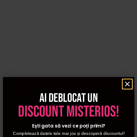
Ai deblocat un
discount misterios!
Ești gata să vezi ce poți primi?
Completează datele tale mai jos și descoperă discountul!