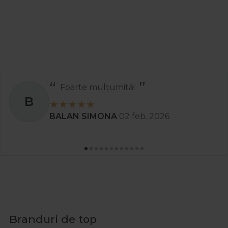
Foarte mulțumită!
B
BALAN SIMONA
02 feb. 2026
Branduri de top