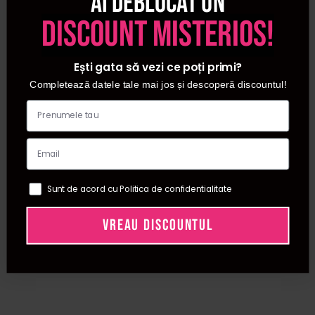
Ai deblocat un
discount misterios!
Ești gata să vezi ce poți primi?
Completează datele tale mai jos și descoperă discountul!
Sunt de acord cu Politica de confidentialitate
VREAU DISCOUNTUL