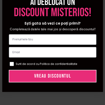
Ai deblocat un
discount misterios!
Ești gata să vezi ce poți primi?
Completează datele tale mai jos și descoperă discountul!
Sunt de acord cu Politica de confidentialitate
VREAU DISCOUNTUL