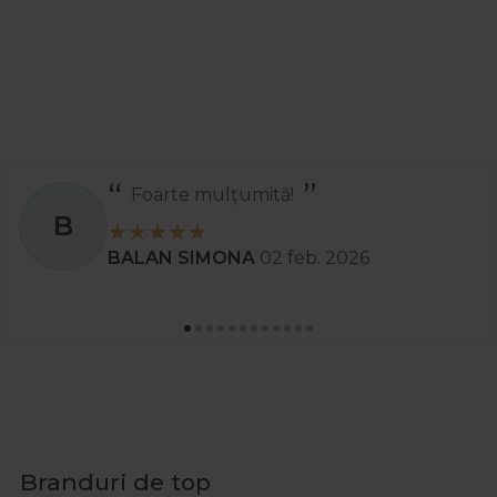
Foarte mulțumită!
B
BALAN SIMONA
02 feb. 2026
Branduri de top