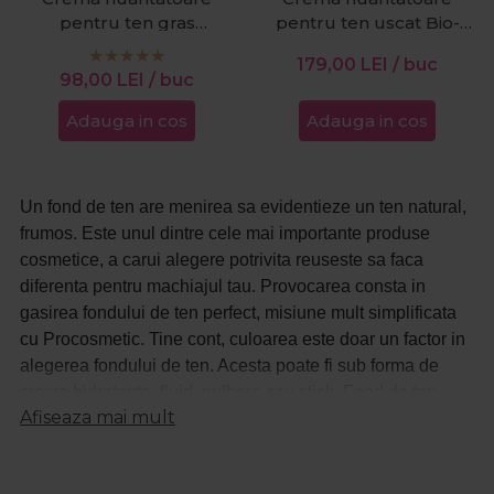
pentru ten gras
pentru ten uscat Bio-
Dermanorm 50ml
Activ Hydratant 30ml
179,00
LEI
/ buc
98,00
LEI
/ buc
Adauga in cos
Adauga in cos
Un fond de ten are menirea sa evidentieze un ten natural,
frumos. Este unul dintre cele mai importante produse
cosmetice, a carui alegere potrivita reuseste sa faca
diferenta pentru machiajul tau. Provocarea consta in
gasirea fondului de ten perfect, misiune mult simplificata
cu Procosmetic. Tine cont, culoarea este doar un factor in
alegerea fondului de ten. Acesta poate fi sub forma de
crema hidratanta, fluid, pulbere sau stick. Fond de ten
Afiseaza mai mult
Atelier Paris are o putere mare de acoperire si reuseste sa
ofere tenului un aspect natural.
Fie ca iti doresti sa fii o aparitie uimitoare la un eveniment