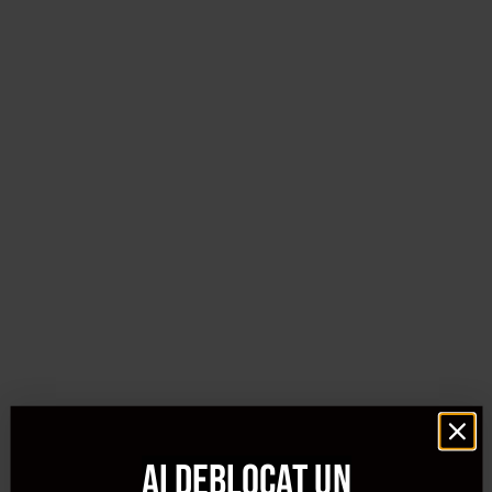
Ai deblocat un