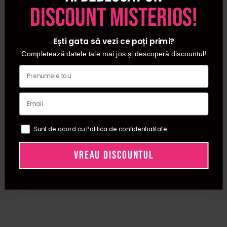
discount misterios!
Ești gata să vezi ce poți primi?
Completează datele tale mai jos și descoperă discountul!
Sunt de acord cu Politica de confidentialitate
VREAU DISCOUNTUL