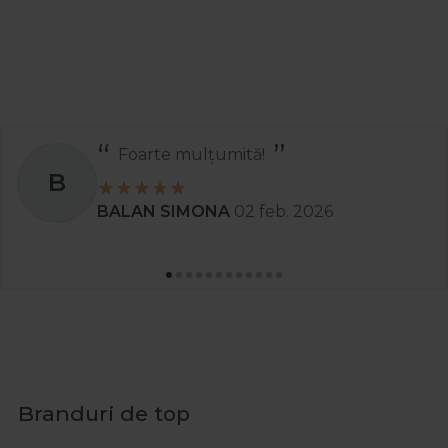
Foarte mulțumită!
B
BALAN SIMONA
02 feb. 2026
Branduri de top