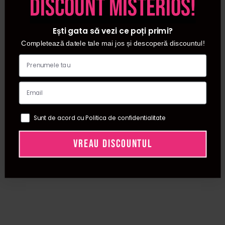
discount misterios!
Ești gata să vezi ce poți primi?
Completează datele tale mai jos și descoperă discountul!
Sunt de acord cu Politica de confidentialitate
VREAU DISCOUNTUL