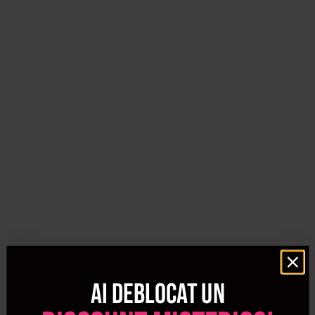
Ai deblocat un