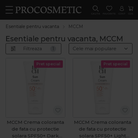
CAUTA
FAVORITE
CONT
COS
Esentiale pentru vacanta
MCCM
Esentiale pentru vacanta, MCCM
Filtreaza
1
Pret special
Pret special
MCCM Crema coloranta
MCCM Crema coloranta
de fata cu protectie
de fata cu protectie
solara SPF50+ Dark
solara SPF50+ Light