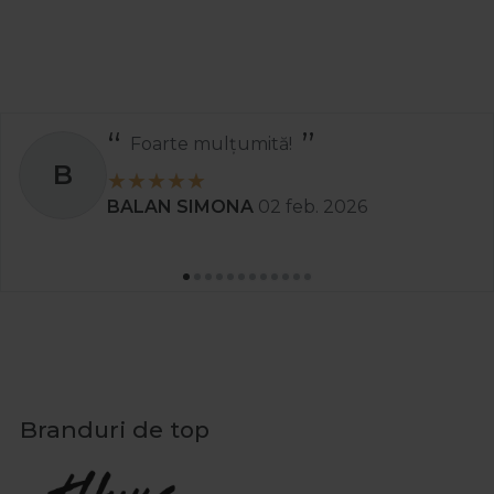
Foarte mulțumită!
B
BALAN SIMONA
02 feb. 2026
Branduri de top