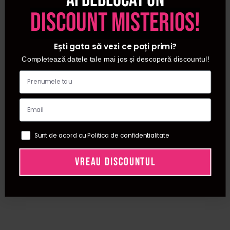
discount misterios!
Ești gata să vezi ce poți primi?
Completează datele tale mai jos și descoperă discountul!
Sunt de acord cu Politica de confidentialitate
VREAU DISCOUNTUL