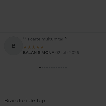
Foarte mulțumită!
B
BALAN SIMONA
02 feb. 2026
Branduri de top