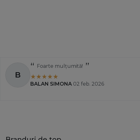
Foarte mulțumită!
B
BALAN SIMONA
02 feb. 2026
Branduri de top