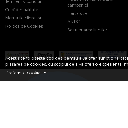
Termeni si conditii
campaniei
Confidentialitate
Harta site
Marturiile clientilor
ANPC
Politica de Cookies
Solutionarea litigiilor
Acest site foloseste cookies pentru a va oferi functionalita
plasarea de cookies, cu scopul de a va oferi o experienta i
Preferinte cookie-uri