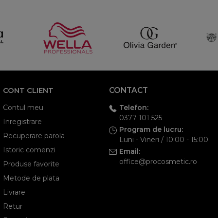
CONT CLIENT
CONTACT
Telefon:
Contul meu
0377 101 525
Inregistrare
Program de lucru:
Recuperare parola
Luni - Vineri / 10:00 - 15:00
Istoric comenzi
Email:
office@procosmetic.ro
Produse favorite
Metode de plata
Livrare
Retur