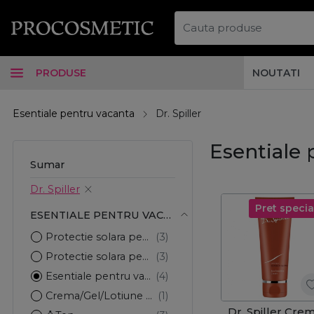
PRODUSE
NOUTATI
Esentiale pentru vacanta
Dr. Spiller
Esentiale 
Sumar
Dr. Spiller
Pret specia
ESENTIALE PENTRU VACANTA
Protectie solara pentru ten
Protectie solara pentru corp
Esentiale pentru vacanta
Crema/Gel/Lotiune pentru corp
Dr. Spiller Cre