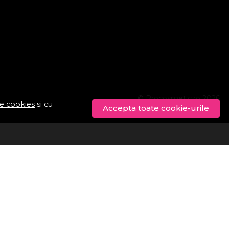
© Procosmetic.ro 2026
de cookies
si cu
Accepta toate cookie-urile