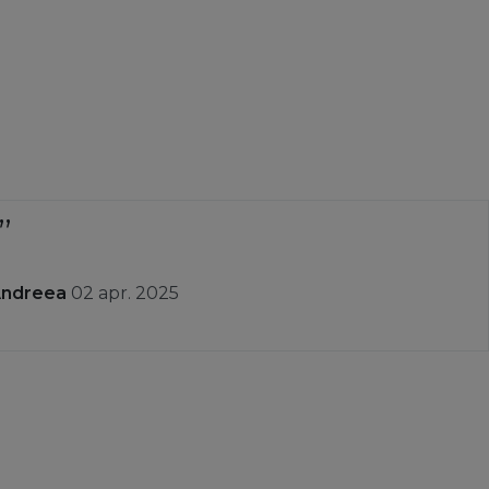
Andreea
02 apr. 2025