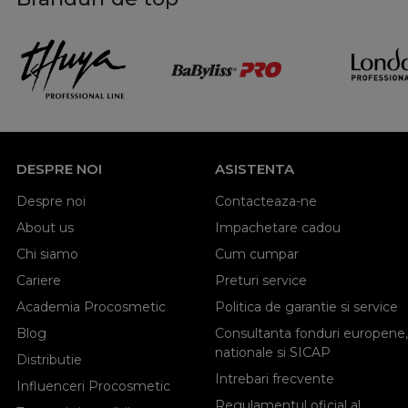
DESPRE NOI
ASISTENTA
Despre noi
Contacteaza-ne
About us
Impachetare cadou
Chi siamo
Cum cumpar
Cariere
Preturi service
Academia Procosmetic
Politica de garantie si service
Blog
Consultanta fonduri europene,
nationale si SICAP
Distributie
Intrebari frecvente
Influenceri Procosmetic
Regulamentul oficial al