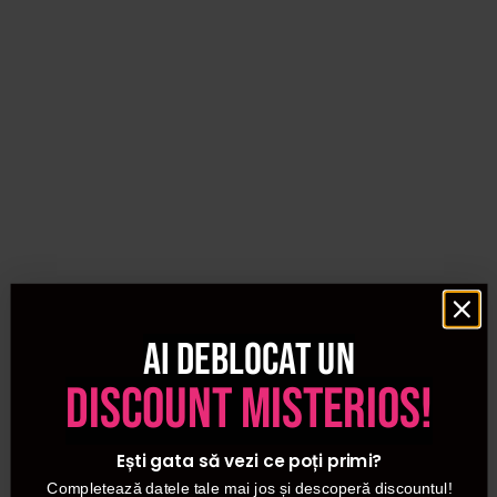
Ai deblocat un
discount misterios!
Ești gata să vezi ce poți primi?
Completează datele tale mai jos și descoperă discountul!