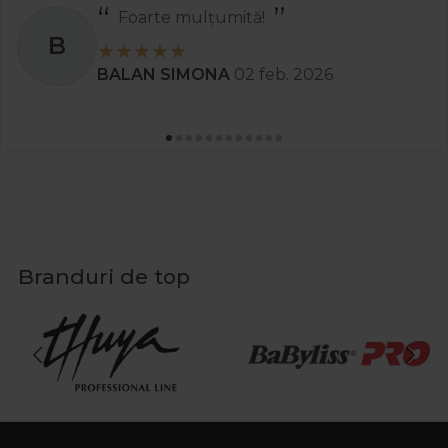
Foarte mulțumită!
B
BALAN SIMONA
02 feb. 2026
Branduri de top