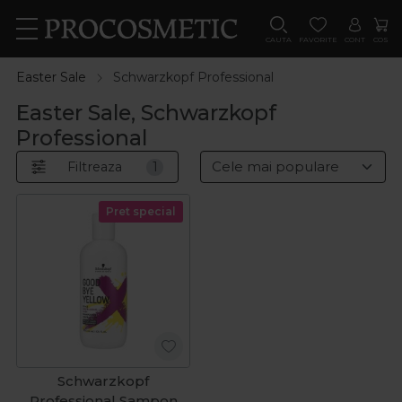
CAUTA
FAVORITE
CONT
COS
Easter Sale
Schwarzkopf Professional
Easter Sale, Schwarzkopf
Professional
Filtreaza
1
Pret special
Schwarzkopf
Professional Sampon