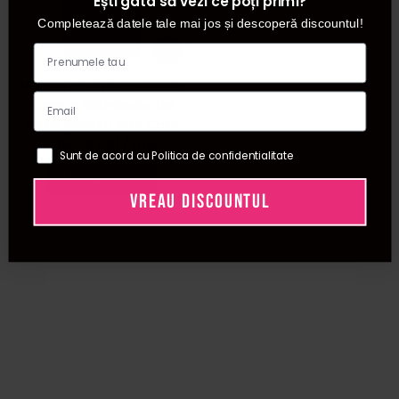
Ești gata să vezi ce poți primi?
Completează datele tale mai jos și descoperă discountul!
Macon Meerescosmetic
Crema hidratanta de
iarna pentru fata Cold
Care 50ml
216,58
LEI
/ buc
Sunt de acord cu Politica de confidentialitate
Adauga in cos
VREAU DISCOUNTUL