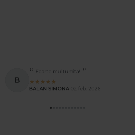
Foarte mulțumită!
B
BALAN SIMONA
02 feb. 2026