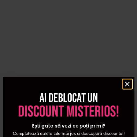
Ai deblocat un
discount misterios!
Ești gata să vezi ce poți primi?
Completează datele tale mai jos și descoperă discountul!