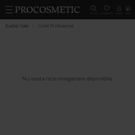
CAUTA
FAVORITE
CONT
COS
Easter Sale
Cotril Profesional
Nu exista nicio inregistrare disponibila.