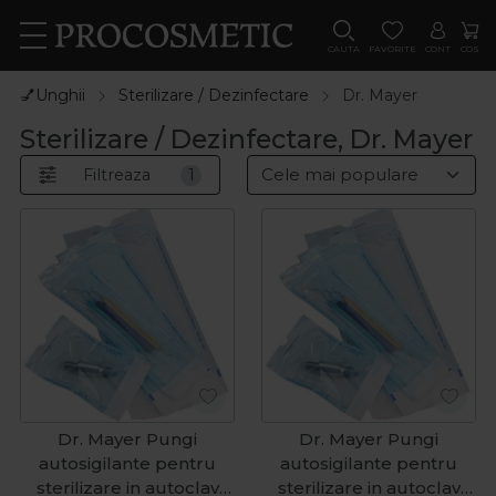
CAUTA
FAVORITE
CONT
COS
💅Unghii
Sterilizare / Dezinfectare
Dr. Mayer
Sterilizare / Dezinfectare, Dr. Mayer
Filtreaza
1
Dr. Mayer Pungi
Dr. Mayer Pungi
autosigilante pentru
autosigilante pentru
sterilizare in autoclav
sterilizare in autoclav