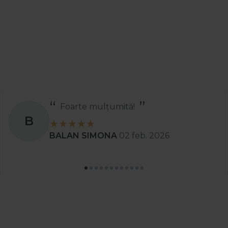
Foarte mulțumită!
B
BALAN SIMONA
02 feb. 2026