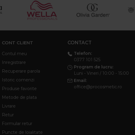
CONT CLIENT
CONTACT
Telefon:
Contul meu
0377 101 525
Inregistrare
Program de lucru:
Recuperare parola
Luni - Vineri / 10:00 - 15:00
Istoric comenzi
Email:
office@procosmetic.ro
Produse favorite
Metode de plata
Livrare
Retur
Formular retur
Puncte de loialitate