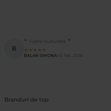
Foarte mulțumită!
B
BALAN SIMONA
02 feb. 2026
Branduri de top