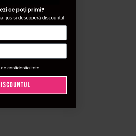
ezi ce poți primi?
i jos și descoperă discountul!
 de confidentialitate
DISCOUNTUL