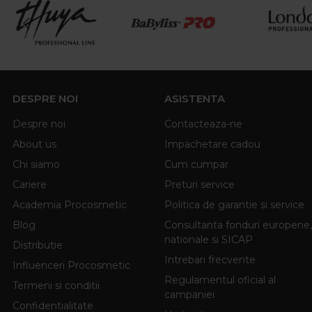
DESPRE NOI
ASISTENTA
Despre noi
Contacteaza-ne
About us
Impachetare cadou
Chi siamo
Cum cumpar
Cariere
Preturi service
Academia Procosmetic
Politica de garantie si service
Blog
Consultanta fonduri europene,
nationale si SICAP
Distributie
Intrebari frecvente
Influenceri Procosmetic
Regulamentul oficial al
Termeni si conditii
campaniei
Confidentialitate