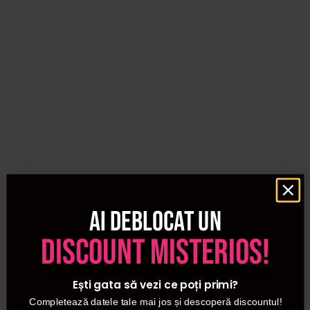
Ai deblocat un
discount misterios!
Ești gata să vezi ce poți primi?
Completează datele tale mai jos și descoperă discountul!