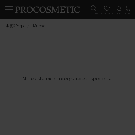
CAUTA
FAVORITE
CONT
COS
🧍🏻Corp
Prima
Nu exista nicio inregistrare disponibila.