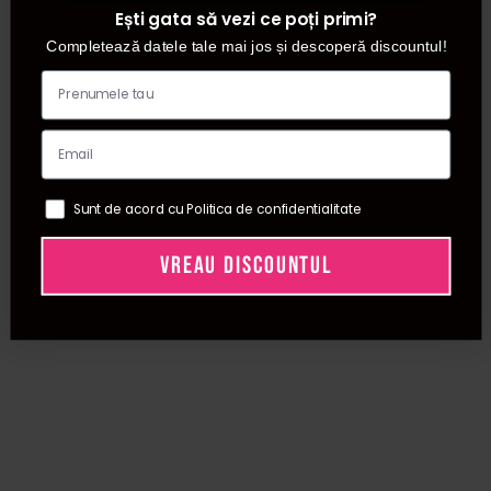
Ești gata să vezi ce poți primi?
Completează datele tale mai jos și descoperă discountul!
Sunt de acord cu Politica de confidentialitate
VREAU DISCOUNTUL