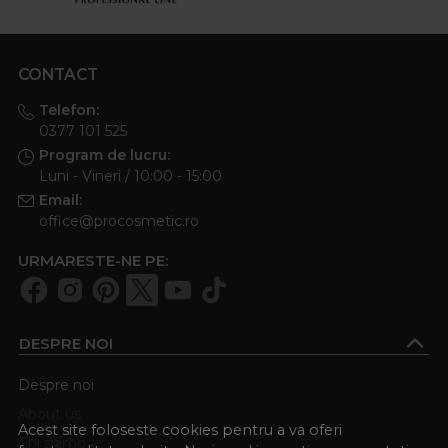
CONTACT
Telefon:
0377 101 525
Program de lucru:
Luni - Vineri / 10:00 - 15:00
Email:
office@procosmetic.ro
URMARESTE-NE PE:
DESPRE NOI
Despre noi
About us
Acest site foloseste cookies pentru a va oferi
Chi siamo