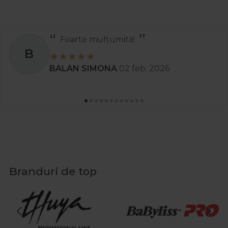
Foarte mulțumită!
B
BALAN SIMONA
02 feb. 2026
Branduri de top