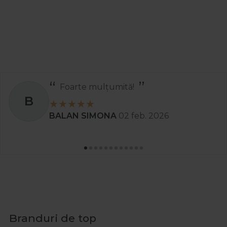
Foarte mulțumită!
B
BALAN SIMONA
02 feb. 2026
Branduri de top