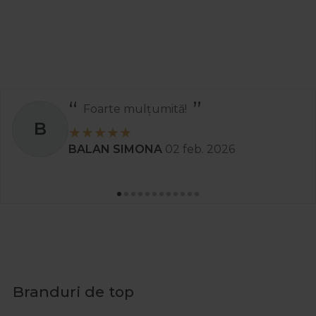
Foarte mulțumită!
B
BALAN SIMONA
02 feb. 2026
Branduri de top