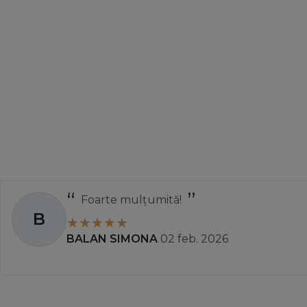
Foarte mulțumită!
B
BALAN SIMONA
02 feb. 2026