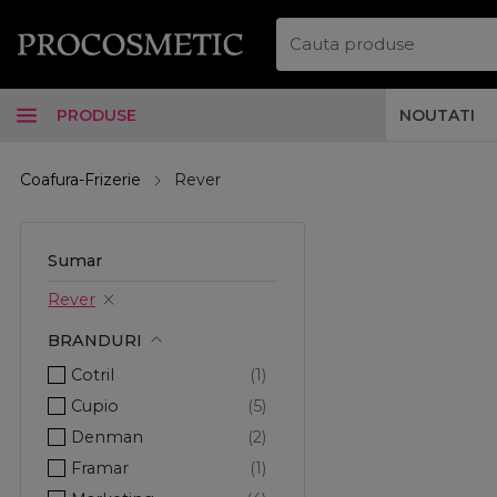
PRODUSE
NOUTATI
Coafura-Frizerie
Rever
Sumar
Rever
BRANDURI
Cotril
Cupio
Denman
Framar