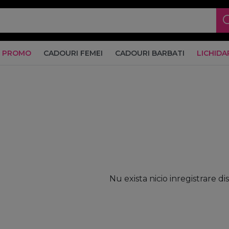
PROMO
CADOURI FEMEI
CADOURI BARBATI
LICHIDA
Nu exista nicio inregistrare di