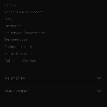
Cariere
Academia Procosmetic
Blog
Distributie
Influenceri Procosmetic
Termeni si conditii
Confidentialitate
Marturiile clientilor
Politica de Cookies
ASISTENTA
CONT CLIENT