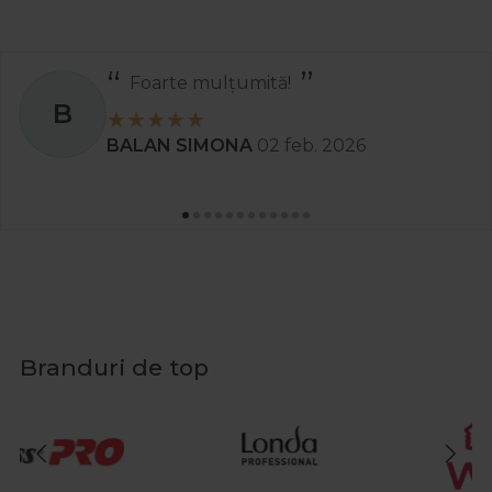
Foarte mulțumită!
B
BALAN SIMONA
02 feb. 2026
Branduri de top