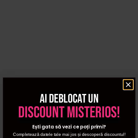
Ai deblocat un
discount misterios!
Ești gata să vezi ce poți primi?
Completează datele tale mai jos și descoperă discountul!