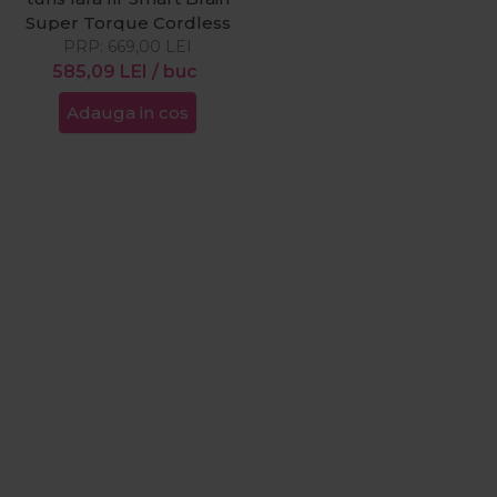
Super Torque Cordless
PRP:
669,00
LEI
585,09
LEI
/ buc
Adauga in cos