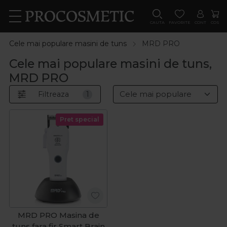
CAUTA
FAVORITE
CONT
COS
Cele mai populare masini de tuns
MRD PRO
Cele mai populare masini de tuns,
MRD PRO
Filtreaza
1
Pret special
MRD PRO Masina de
tuns fara fir Smart Brain