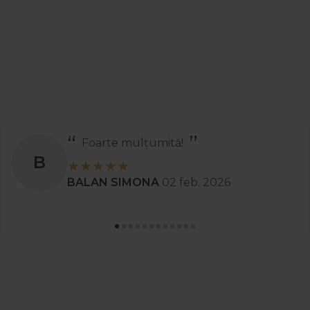
Foarte mulțumită!
B
BALAN SIMONA
02 feb. 2026