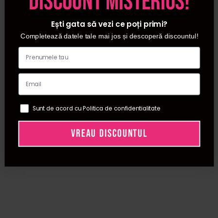
discount misterios!
Ești gata să vezi ce poți primi?
Completează datele tale mai jos și descoperă discountul!
Sunt de acord cu Politica de confidentialitate
VREAU DISCOUNTUL