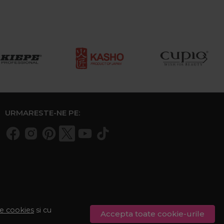
URMARESTE-NE PE:
de cookies
si cu
Accepta toate cookie-urile