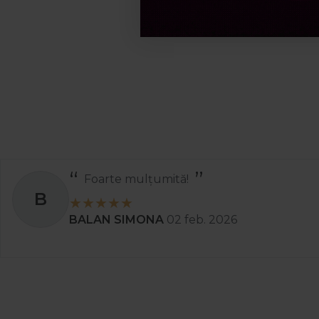
Foarte mulțumită!
B
BALAN SIMONA
02 feb. 2026