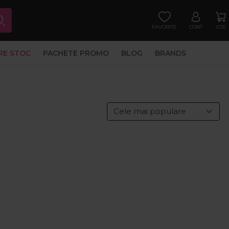
FAVORITE
CONT
COS
RE STOC
PACHETE PROMO
BLOG
BRANDS