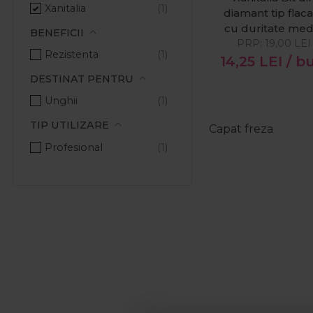
Xanitalia
diamant tip flac
cu duritate med
BENEFICII
PRP:
19,00
LEI
Rezistenta
14,25
LEI
/ b
DESTINAT PENTRU
Unghii
TIP UTILIZARE
Capat freza
Profesional