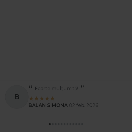
Foarte mulțumită!
B
BALAN SIMONA
02 feb. 2026