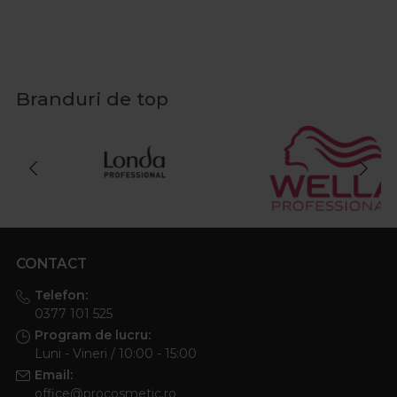
Branduri de top
CONTACT
Telefon:
0377 101 525
Program de lucru:
Luni - Vineri / 10:00 - 15:00
Email:
office@procosmetic.ro