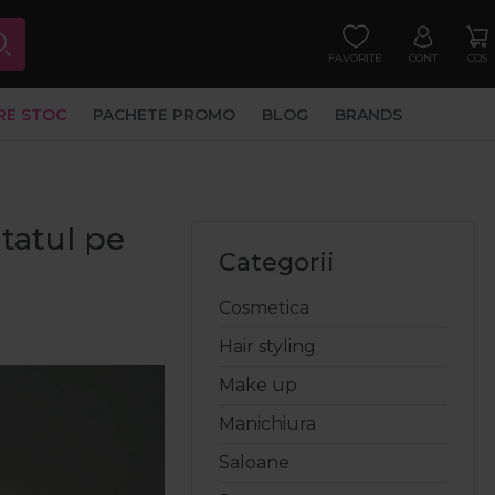
FAVORITE
CONT
COS
RE STOC
PACHETE PROMO
BLOG
BRANDS
tatul pe
Categorii
Cosmetica
Hair styling
Make up
Manichiura
Saloane