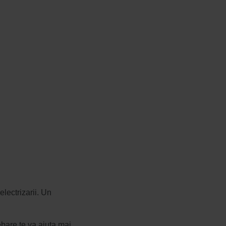
electrizarii. Un
bare te va ajuta mai