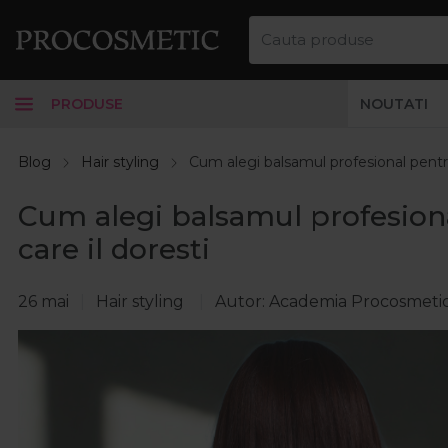
PRODUSE
NOUTATI
Blog
Hair styling
Cum alegi balsamul profesional pentru 
Cum alegi balsamul profesiona
care il doresti
26 mai
Hair styling
Autor: Academia Procosmeti