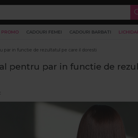
PROMO
CADOURI FEMEI
CADOURI BARBATI
LICHIDA
par in functie de rezultatul pe care il doresti
l pentru par in functie de rezul
c