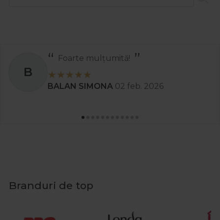
Foarte mulțumită!
B
BALAN SIMONA
02 feb. 2026
Branduri de top