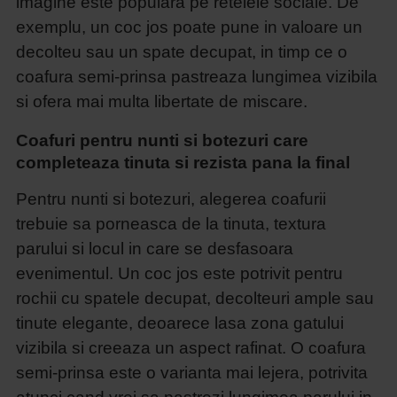
imagine este populara pe retelele sociale. De
exemplu, un coc jos poate pune in valoare un
decolteu sau un spate decupat, in timp ce o
coafura semi-prinsa pastreaza lungimea vizibila
si ofera mai multa libertate de miscare.
Coafuri pentru nunti si botezuri care
completeaza tinuta si rezista pana la final
Pentru nunti si botezuri, alegerea coafurii
trebuie sa porneasca de la tinuta, textura
parului si locul in care se desfasoara
evenimentul. Un coc jos este potrivit pentru
rochii cu spatele decupat, decolteuri ample sau
tinute elegante, deoarece lasa zona gatului
vizibila si creeaza un aspect rafinat. O coafura
semi-prinsa este o varianta mai lejera, potrivita