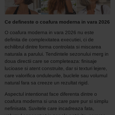
Ce defineste o coafura moderna in vara 2026
O coafura moderna in vara 2026 nu este
definita de complexitatea executiei, ci de
echilibrul dintre forma controlata si miscarea
naturala a parului. Tendintele sezonului merg in
doua directii care se completeaza: finisaje
lucioase si atent construite, dar si texturi lejere,
care valorifica onduleurile, buclele sau volumul
natural fara sa creeze un rezultat rigid.
Aspectul intentionat face diferenta dintre o
coafura moderna si una care pare pur si simplu
nefinisata. Suvitele care incadreaza fata,