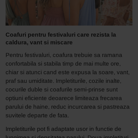
Coafuri pentru festivaluri care rezista la
caldura, vant si miscare
Pentru festivaluri, coafura trebuie sa ramana
confortabila si stabila timp de mai multe ore,
chiar si atunci cand este expusa la soare, vant,
praf sau umiditate. Impletiturile, cozile inalte,
cocurile duble si coafurile semi-prinse sunt
optiuni eficiente deoarece limiteaza frecarea
parului de haine, reduc incurcarea si pastreaza
suvitele departe de fata.
Impletiturile pot fi adaptate usor in functie de
lungimea si densitatea parului. Doua impletituri