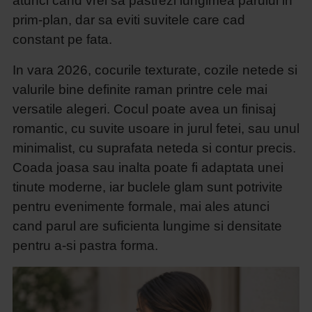
atunci cand vrei sa pastrezi lungimea parului in
prim-plan, dar sa eviti suvitele care cad
constant pe fata.
In vara 2026, cocurile texturate, cozile netede si
valurile bine definite raman printre cele mai
versatile alegeri. Cocul poate avea un finisaj
romantic, cu suvite usoare in jurul fetei, sau unul
minimalist, cu suprafata neteda si contur precis.
Coada joasa sau inalta poate fi adaptata unei
tinute moderne, iar buclele glam sunt potrivite
pentru evenimente formale, mai ales atunci
cand parul are suficienta lungime si densitate
pentru a-si pastra forma.