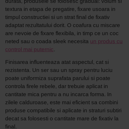
durata, produsele se folosesc gradual: volum si
textura in etapa de pregatire, fixare usoara in
timpul constructiei si un strat final de fixativ
adaptat rezultatului dorit. O coafura cu miscare
are nevoie de fixare flexibila, in timp ce un coc
neted sau o coada sleek necesita
un produs cu
control mai puternic
.
Finisarea influenteaza atat aspectul, cat si
rezistenta. Un ser sau un spray pentru luciu
poate uniformiza suprafata parului si poate
controla firele rebele, dar trebuie aplicat in
cantitate mica pentru a nu incarca forma. In
zilele calduroase, este mai eficient sa combini
produse compatibile si aplicate in straturi subtiri
decat sa folosesti o cantitate mare de fixativ la
final.