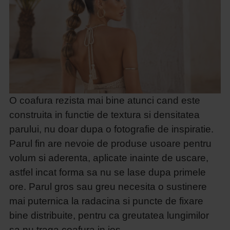
O coafura rezista mai bine atunci cand este
construita in functie de textura si densitatea
parului, nu doar dupa o fotografie de inspiratie.
Parul fin are nevoie de produse usoare pentru
volum si aderenta, aplicate inainte de uscare,
astfel incat forma sa nu se lase dupa primele
ore. Parul gros sau greu necesita o sustinere
mai puternica la radacina si puncte de fixare
bine distribuite, pentru ca greutatea lungimilor
sa nu traga coafura in jos.