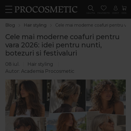
CAUTA
FAVORITE
CONT
COS
Blog
Hair styling
Cele mai moderne coafuri pentru vara 2
Cele mai moderne coafuri pentru
vara 2026: idei pentru nunti,
botezuri si festivaluri
08 iul.
Hair styling
Autor: Academia Procosmetic