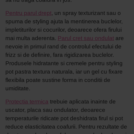
Pentru parul drept
, un spray texturizant sau o
spuma de styling ajuta la mentinerea buclelor,
impletiturilor si cocurilor, deoarece ofera firului
mai multa aderenta.
Parul cret sau ondulat
are
nevoie in primul rand de controlul efectului de
frizz si de definire, fara rigidizarea buclelor.
Produsele hidratante si cremele pentru styling
pot pastra textura naturala, iar un gel cu fixare
flexibila poate sustine forma in conditii de
umiditate.
Protectia termica
trebuie aplicata inainte de
uscator, placa sau ondulator, deoarece
temperaturile ridicate pot deshidrata firul si pot
reduce elasticitatea coafurii. Pentru rezultate de