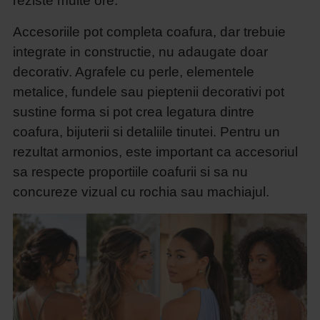
reziste multe ore.
Accesoriile pot completa coafura, dar trebuie
integrate in constructie, nu adaugate doar
decorativ. Agrafele cu perle, elementele
metalice, fundele sau pieptenii decorativi pot
sustine forma si pot crea legatura dintre
coafura, bijuterii si detaliile tinutei. Pentru un
rezultat armonios, este important ca accesoriul
sa respecte proportiile coafurii si sa nu
concureze vizual cu rochia sau machiajul.