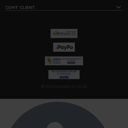
CONT CLIENT
© Procosmetic.ro 2026