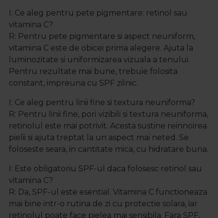
I: Ce aleg pentru pete pigmentare: retinol sau
vitamina C?
R:
Pentru pete pigmentare si aspect neuniform,
vitamina C este de obicei prima alegere. Ajuta la
luminozitate si uniformizarea vizuala a tenului.
Pentru rezultate mai bune, trebuie folosita
constant, impreuna cu SPF zilnic.
I: Ce aleg pentru linii fine si textura neuniforma?
R:
Pentru linii fine, pori vizibili si textura neuniforma,
retinolul este mai potrivit. Acesta sustine reinnoirea
pielii si ajuta treptat la un aspect mai neted. Se
foloseste seara, in cantitate mica, cu hidratare buna.
I: Este obligatoriu SPF-ul daca folosesc retinol sau
vitamina C?
R:
Da, SPF-ul este esential. Vitamina C functioneaza
mai bine intr-o rutina de zi cu protectie solara, iar
retinolul poate face pielea mai sensibila. Fara SPF,