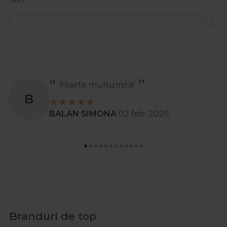
Foarte mulțumită!
B
BALAN SIMONA
02 feb. 2026
Branduri de top