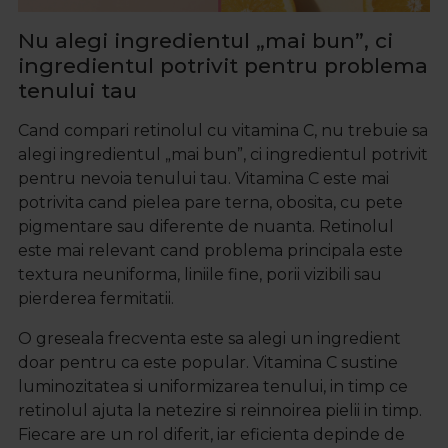
Nu alegi ingredientul „mai bun”, ci
ingredientul potrivit pentru problema
tenului tau
Cand compari retinolul cu vitamina C, nu trebuie sa
alegi ingredientul „mai bun”, ci ingredientul potrivit
pentru nevoia tenului tau. Vitamina C este mai
potrivita cand pielea pare terna, obosita, cu pete
pigmentare sau diferente de nuanta. Retinolul
este mai relevant cand problema principala este
textura neuniforma, liniile fine, porii vizibili sau
pierderea fermitatii.
O greseala frecventa este sa alegi un ingredient
doar pentru ca este popular. Vitamina C sustine
luminozitatea si uniformizarea tenului, in timp ce
retinolul ajuta la netezire si reinnoirea pielii in timp.
Fiecare are un rol diferit, iar eficienta depinde de