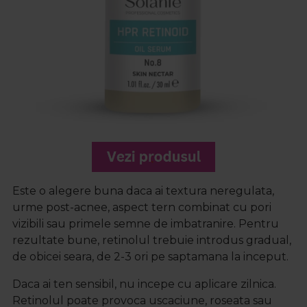
Este o alegere buna daca ai textura neregulata,
urme post-acnee, aspect tern combinat cu pori
vizibili sau primele semne de imbatranire. Pentru
rezultate bune, retinolul trebuie introdus gradual,
de obicei seara, de 2-3 ori pe saptamana la inceput.
Daca ai ten sensibil, nu incepe cu aplicare zilnica.
Retinolul poate provoca uscaciune, roseata sau