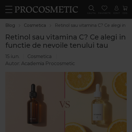
CAUTA
FAVORITE
CONT
COS
Blog
Cosmetica
Retinol sau vitamina C? Ce alegi in fu
Retinol sau vitamina C? Ce alegi in
functie de nevoile tenului tau
15 iun.
Cosmetica
Autor: Academia Procosmetic