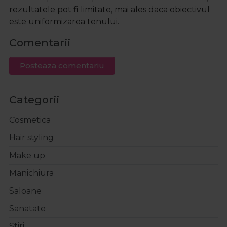
rezultatele pot fi limitate, mai ales daca obiectivul
este uniformizarea tenului.
Comentarii
Posteaza comentariu
Categorii
Cosmetica
Hair styling
Make up
Manichiura
Saloane
Sanatate
Stiri