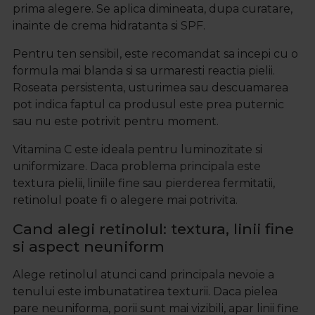
prima alegere. Se aplica dimineata, dupa curatare,
inainte de crema hidratanta si SPF.
Pentru ten sensibil, este recomandat sa incepi cu o
formula mai blanda si sa urmaresti reactia pielii.
Roseata persistenta, usturimea sau descuamarea
pot indica faptul ca produsul este prea puternic
sau nu este potrivit pentru moment.
Vitamina C este ideala pentru luminozitate si
uniformizare. Daca problema principala este
textura pielii, liniile fine sau pierderea fermitatii,
retinolul poate fi o alegere mai potrivita.
Cand alegi retinolul: textura, linii fine
si aspect neuniform
Alege retinolul atunci cand principala nevoie a
tenului este imbunatatirea texturii. Daca pielea
pare neuniforma, porii sunt mai vizibili, apar linii fine