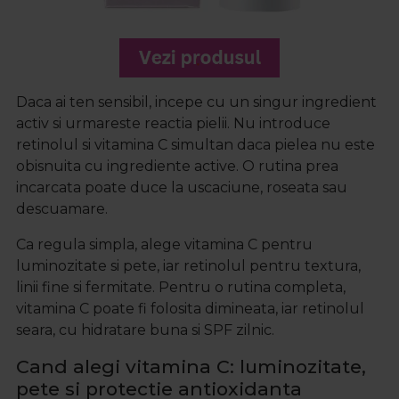
Daca ai ten sensibil, incepe cu un singur ingredient
activ si urmareste reactia pielii. Nu introduce
retinolul si vitamina C simultan daca pielea nu este
obisnuita cu ingrediente active. O rutina prea
incarcata poate duce la uscaciune, roseata sau
descuamare.
Ca regula simpla, alege vitamina C pentru
luminozitate si pete, iar retinolul pentru textura,
linii fine si fermitate. Pentru o rutina completa,
vitamina C poate fi folosita dimineata, iar retinolul
seara, cu hidratare buna si SPF zilnic.
Cand alegi vitamina C: luminozitate,
pete si protectie antioxidanta