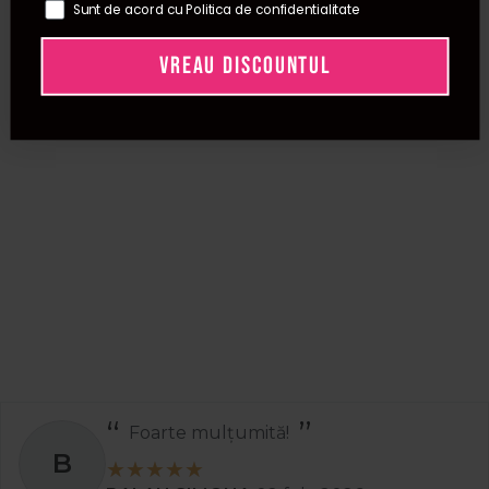
Sunt de acord cu Politica de confidentialitate
VREAU DISCOUNTUL
Foarte mulțumită!
B