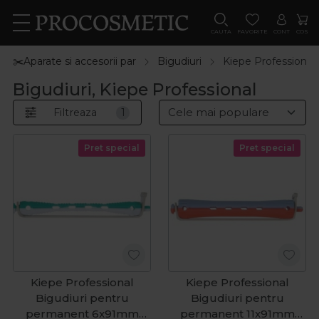
CAUTA
FAVORITE
CONT
COS
✂️Aparate si accesorii par
Bigudiuri
Kiepe Professional
Bigudiuri, Kiepe Professional
Filtreaza
1
Pret special
Pret special
Kiepe Professional
Kiepe Professional
Bigudiuri pentru
Bigudiuri pentru
permanent 6x91mm
permanent 11x91mm