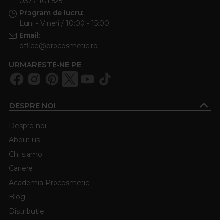
0377 101 525
Program de lucru:
Luni - Vineri / 10:00 - 15:00
Email:
office@procosmetic.ro
URMARESTE-NE PE:
DESPRE NOI
Despre noi
About us
Chi siamo
Cariere
Academia Procosmetic
Blog
Distributie