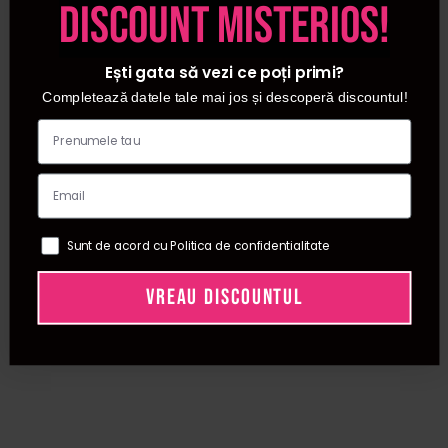
discount misterios!
semipermanenta.
Ești gata să vezi ce poți primi?
Completează datele tale mai jos și descoperă discountul!
Sunt de acord cu Politica de confidentialitate
VREAU DISCOUNTUL