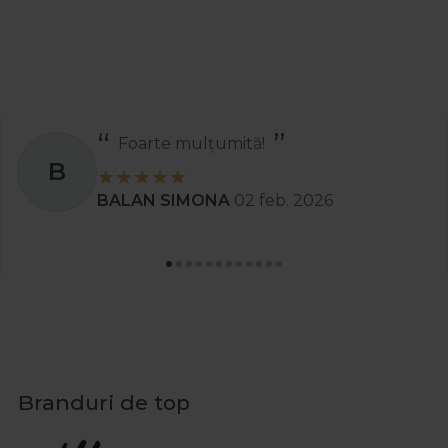
Foarte mulțumită!
B
BALAN SIMONA
02 feb. 2026
Branduri de top